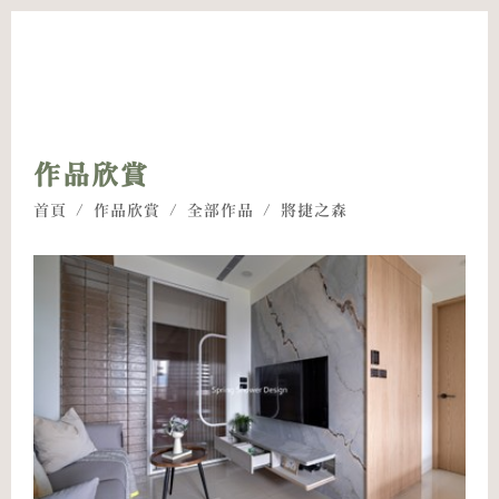
作品欣賞
首頁
/
作品欣賞
/
全部作品
/ 將捷之森