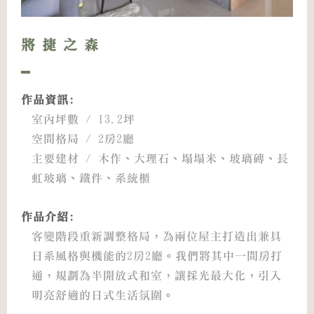
將捷之森
作品資訊:
室內坪數 / 13.2坪
空間格局 / 2房2廳
主要建材 / 木作、大理石、塌塌米、玻璃磚、長
虹玻璃、鐵件、系統櫃
作品介紹:
客變階段重新調整格局，為兩位屋主打造出兼具
日系風格與機能的2房2廳。我們將其中一間房打
通，規劃為半開放式和室，讓採光最大化，引入
明亮舒適的日式生活氛圍。