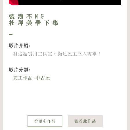
裝潢不NG
杜拜美學下集
影片介紹:
打造超實用主臥室，滿足屋主三大需求！
影片分類:
完工作品-中古屋
看更多作品
觀看此作品