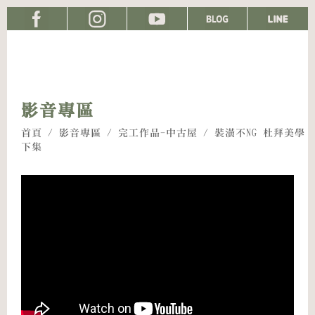
影音專區
首頁
/
影音專區
/
完工作品-中古屋
/ 裝潢不NG 杜拜美學
下集