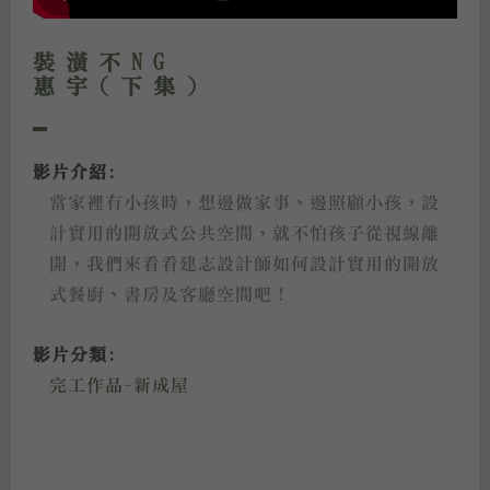
裝潢不NG
惠宇(下集)
影片介紹:
當家裡有小孩時，想邊做家事、邊照顧小孩，設
計實用的開放式公共空間，就不怕孩子從視線離
開，我們來看看建志設計師如何設計實用的開放
式餐廚、書房及客廳空間吧！
影片分類:
完工作品-新成屋