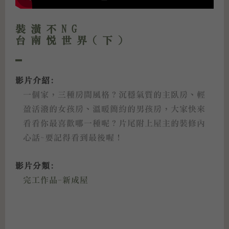
裝潢不NG
台南悅世界(下)
影片介紹:
一個家，三種房間風格？沉穩氣質的主臥房、輕
盈活潑的女孩房、溫暖簡約的男孩房，大家快來
看看你最喜歡哪一種呢？片尾附上屋主的裝修內
心話~要記得看到最後喔！
影片分類:
完工作品-新成屋