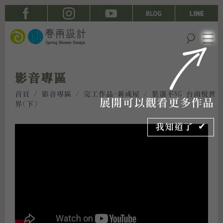
影音專區
首頁
/
影音專區
/
完工作品-新成屋
/ 裝潢不NG 台南悅世
展開可以觀看更多作品
界(下)
我知道了 ✔︎