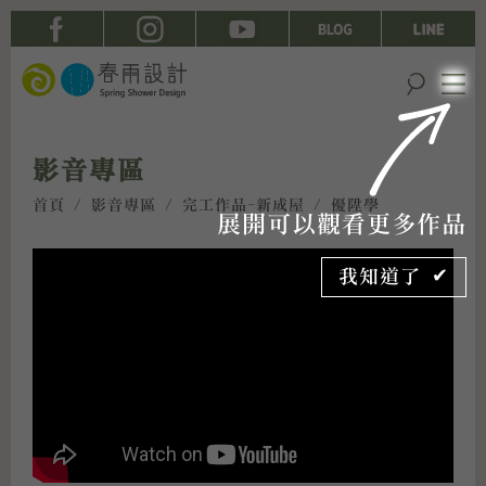
影音專區
首頁
/
影音專區
/
完工作品-新成屋
/ 優陞學
展開可以觀看更多作品
我知道了 ✔︎