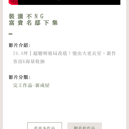
裝潢不NG
富貴名邸下集
影片介紹:
24.4坪｜超聰明格局改造！變出大更衣室、新作
客浴&海量收納
影片分類:
完工作品-新成屋
看更多作品
觀看此作品