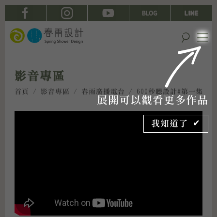
影音專區
首頁
/
影音專區
/
春雨廣播電台
/ 600秒聽設計#第一集
展開可以觀看更多作品
我知道了 ✔︎