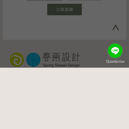
立即諮詢
Copyright © 2022 春雨設計 保留一切權利
相關連結
WeChat : ssid9136