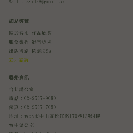
Mail : ssid88@gmail.com
網站導覽
關於春雨
作品欣賞
服務流程
影音專區
出版書籍
問題Q&A
立即諮詢
聯絡資訊
台北辦公室
電話：02-2567-9080
傳真：02-2567-7080
地址：台北市中山區松江路170巷13號4樓
台中辦公室