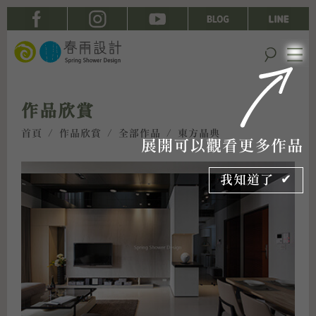
作品欣賞
首頁
/
作品欣賞
/
全部作品
/ 東方晶典
展開可以觀看更多作品
我知道了 ✔︎