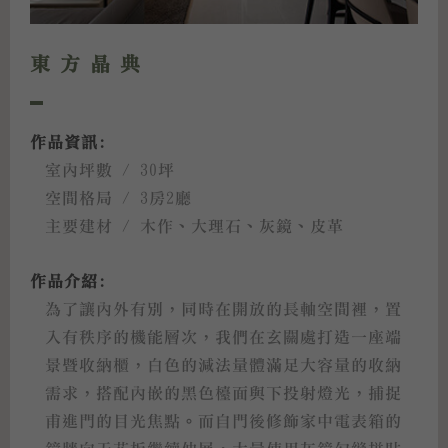
東方晶典
作品資訊:
室內坪數 / 30坪
空間格局 / 3房2廳
主要建材 / 木作、大理石、灰鏡、皮革
作品介紹:
為了讓內外有別，同時在開放的長軸空間裡，置
入有秩序的機能層次，我們在玄關處打造一座端
景暨收納櫃，白色的減法量體滿足大容量的收納
需求，搭配內嵌的黑色檯面與下投射燈光，捕捉
甫進門的目光焦點。而自門後修飾家中電表箱的