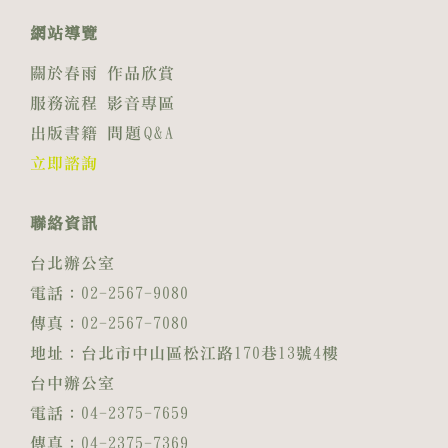
網站導覽
關於春雨
作品欣賞
服務流程
影音專區
出版書籍
問題Q&A
立即諮詢
聯絡資訊
台北辦公室
電話：02-2567-9080
傳真：02-2567-7080
地址：台北市中山區松江路170巷13號4樓
台中辦公室
電話：04-2375-7659
傳真：04-2375-7369